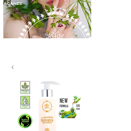
skincare