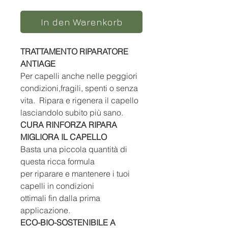
In den Warenkorb
TRATTAMENTO RIPARATORE
ANTIAGE
Per capelli anche nelle peggiori
condizioni,fragili, spenti o senza
vita. Ripara e rigenera il capello
lasciandolo subito più sano.
CURA RINFORZA RIPARA
MIGLIORA IL CAPELLO
Basta una piccola quantità di
questa ricca formula
per riparare e mantenere i tuoi
capelli in condizioni
ottimali fin dalla prima
applicazione.
ECO-BIO-SOSTENIBILE A