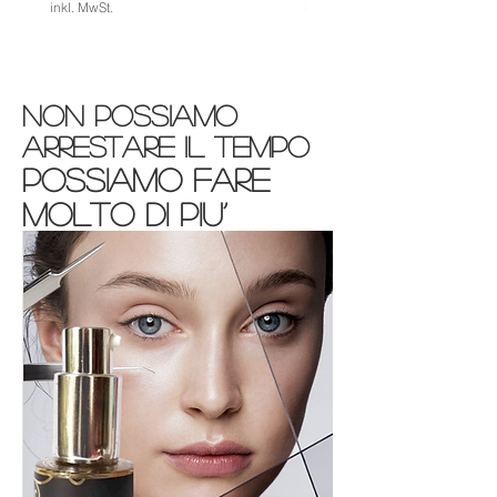
inkl. MwSt.
inkl. MwSt.
Non possiamo
arrestare il tempo
possiamo fare
molto di piu’