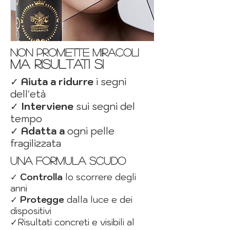
non promette miracoli
ma risultati si
✓
Aiuta a ridurre
i segni
dell'età
✓
Interviene
sui segni del
tempo
✓
Adatta a
ogni pelle
fragilizzata
una formula scudo
✓
Controlla
lo scorrere degli
anni
✓
Protegge
dalla luce e dei
dispositivi
✓Risultati concreti e visibili al