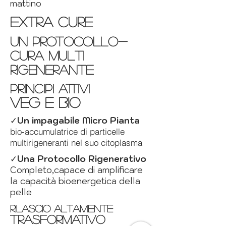
mattino
extra cure
un protocollo-
cura multi
rigenerante
PRINCIPI ATTIVI
VEG E BIO
✓
Un impagabile Micro Pianta
bio-accumulatrice di particelle
multirigeneranti nel suo citoplasma
✓
Una Protocollo Rigenerativo
Completo,capace di amplificare
la capacità bioenergetica della
pelle
rilascio altamente
trasformativo