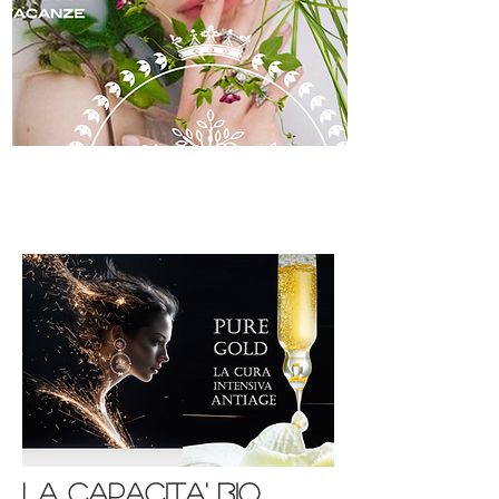
skincare
la capacita' bio