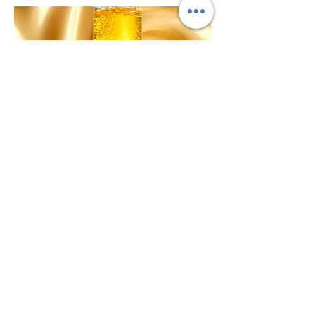
scienza molecolare
bio energetica