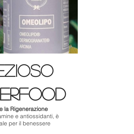
ezioso
perfood
e la Rigenerazione
tamine e antiossidanti, è
le per il benessere