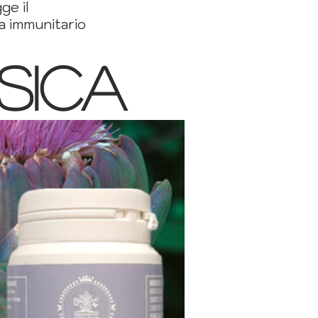
ge il
a immunitario
sica