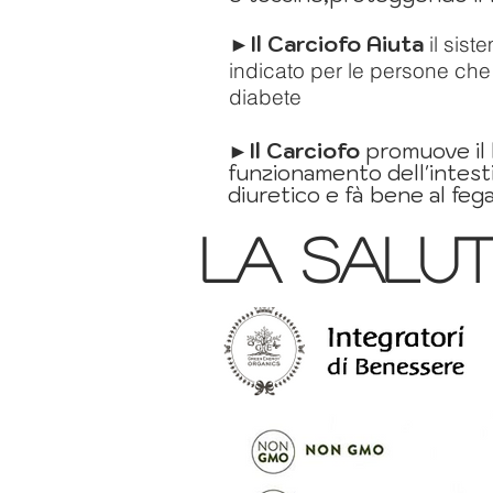
►
Il Carciofo Aiuta
il sist
indicato per le persone che 
diabete
►Il Carciofo
promuove il
funzionamento dell'intest
diuretico e fà bene al feg
la salut