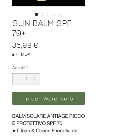
SUN BALM SPF
70+
Preis
36,99 €
inkl. MwSt.
Anzahl
*
In den Warenkorb
BALM SOLARE ANTIAGE RICCO
E PROTETTIVO SPF 70
►
Clean & Ocean Friendly:
dal