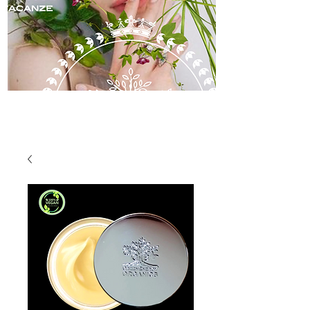
skincare