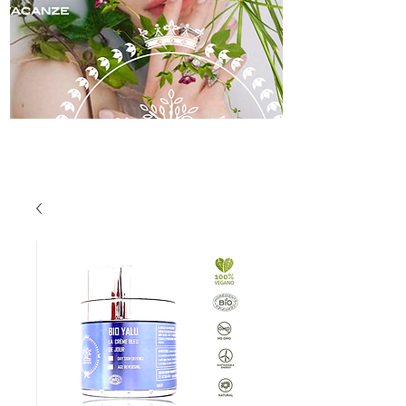
skincare