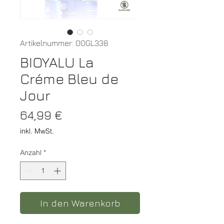
Artikelnummer: 00GL338
BIOYALU La
Créme Bleu de
Jour
Preis
64,99 €
inkl. MwSt.
Anzahl
*
In den Warenkorb