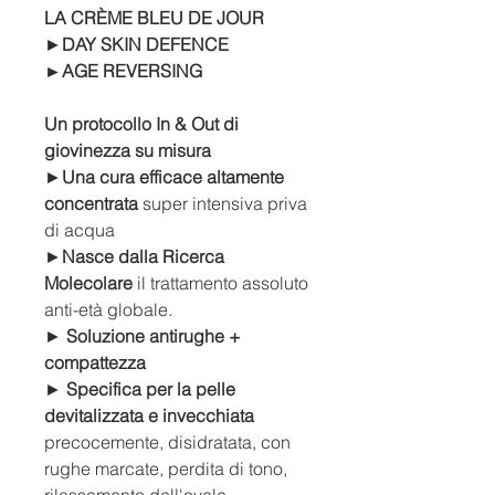
LA CRÈME BLEU DE JOUR
►
DAY SKIN DEFENCE
►AGE REVERSING
Un protocollo
In & Out
di
giovinezza su misura
►
Una cura efficace
altamente
concentrata
super intensiva priva
di acqua
►
Nasce dalla Ricerca
Molecolare
il
trattamento assoluto
anti-età globale.
►
Soluzione antirughe +
compattezza
►
Specifica per la pelle
devitalizzata e invecchiata
precocemente, disidratata, con
rughe marcate, perdita di tono,