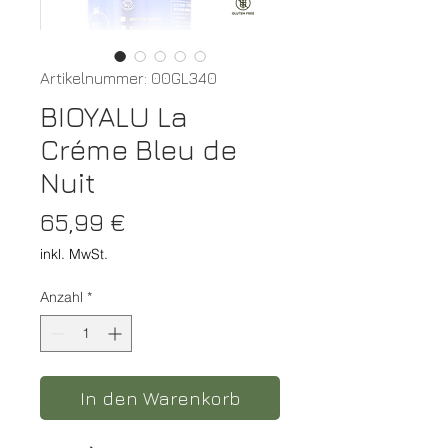
Artikelnummer: 00GL340
BIOYALU La
Créme Bleu de
Nuit
Preis
65,99 €
inkl. MwSt.
Anzahl
*
In den Warenkorb