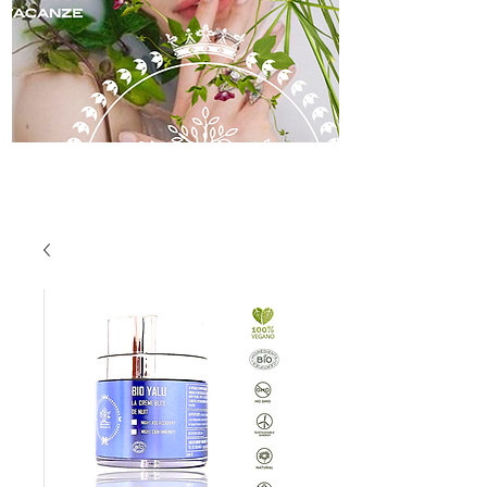
skincare