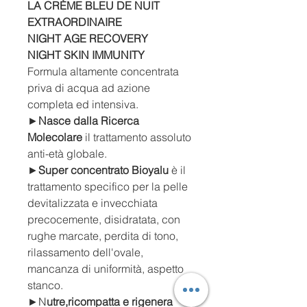
LA CRÈME BLEU DE NUIT
EXTRAORDINAIRE
NIGHT AGE RECOVERY
NIGHT SKIN IMMUNITY
Formula altamente concentrata
priva di acqua ad azione
completa ed intensiva.
►
Nasce dalla Ricerca
Molecolare
il
trattamento assoluto
anti-età globale.
►
Super concentrato
Bioyalu
è il
trattamento specifico per la pelle
devitalizzata e invecchiata
precocemente, disidratata, con
rughe marcate, perdita di tono,
rilassamento dell'ovale,
mancanza di uniformità, aspetto
stanco.
►
N
utre,ricompatta e rigenera