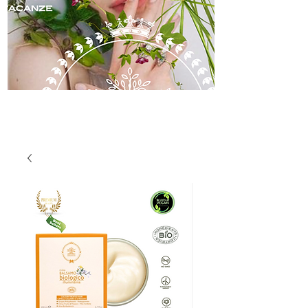
skincare