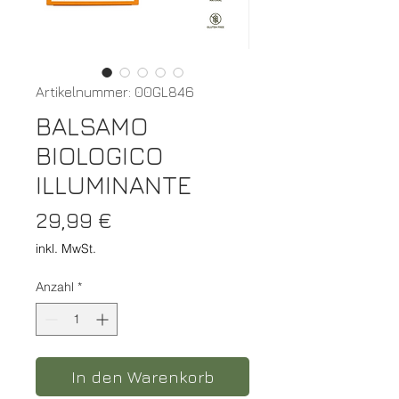
Artikelnummer: 00GL846
BALSAMO
BIOLOGICO
ILLUMINANTE
Preis
29,99 €
inkl. MwSt.
Anzahl
*
In den Warenkorb