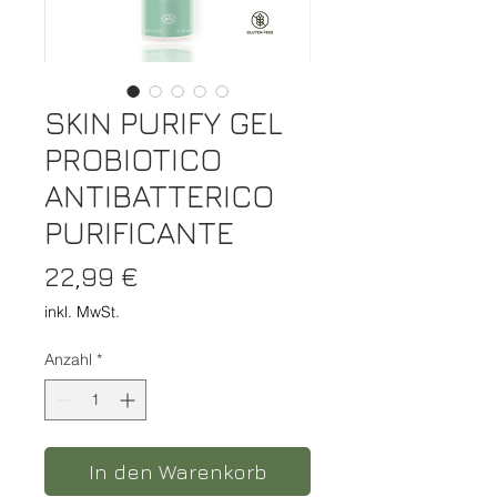
SKIN PURIFY GEL
PROBIOTICO
ANTIBATTERICO
PURIFICANTE
Preis
22,99 €
inkl. MwSt.
Anzahl
*
In den Warenkorb