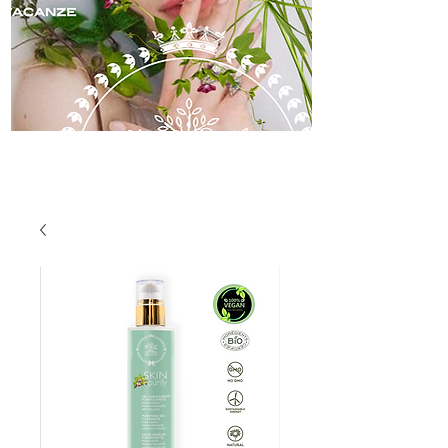
skincare