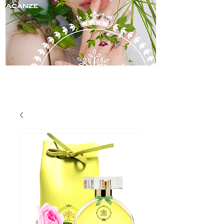
skincare