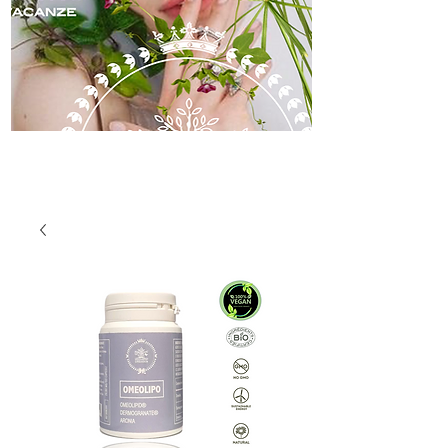
skincare