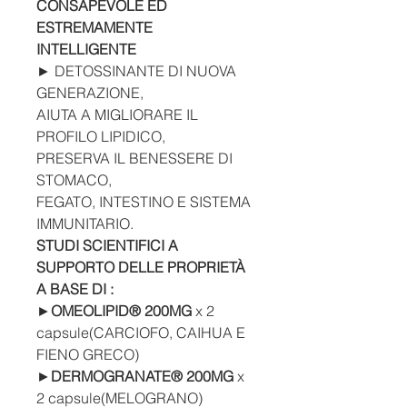
CONSAPEVOLE ED
ESTREMAMENTE
INTELLIGENTE
►
DETOSSINANTE DI NUOVA
GENERAZIONE,
AIUTA A MIGLIORARE IL
PROFILO LIPIDICO,
PRESERVA IL BENESSERE DI
STOMACO,
FEGATO, INTESTINO E SISTEMA
IMMUNITARIO.
STUDI SCIENTIFICI A
SUPPORTO DELLE PROPRIETÀ
A BASE DI :
►
OMEOLIPID® 200MG
x 2
capsule(CARCIOFO, CAIHUA E
FIENO GRECO)
►
DERMOGRANATE® 200MG
x
2 capsule(MELOGRANO)