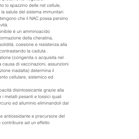
 lo spazzino delle nst cellule,
la salute del sistema immunitari.
ritengono che il NAC possa persino
vità.
nibile è un amminoacido
formazione della cheratina,
solidità, coesione e resistenza alla
,contrastando la caduta .
tione (congenita o acquisita nel
a causa di vaccinazioni, assunzioni
zione inadatta) determina il
to cellulare, sistemico ed
ità disintossicante grazie alla
 i metalli pesanti e tossici quali
urio ed alluminio eliminandoli dal
 antiossidante e precursore del
 contribuire ad un effetto