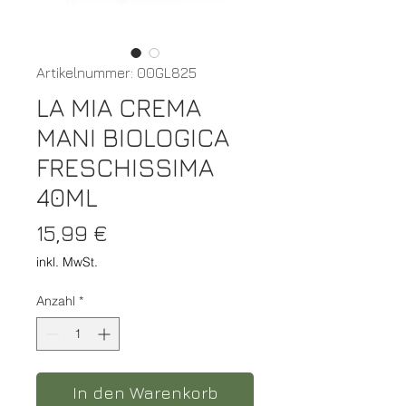
Artikelnummer: 00GL825
LA MIA CREMA
MANI BIOLOGICA
FRESCHISSIMA
40ML
Preis
15,99 €
inkl. MwSt.
Anzahl
*
In den Warenkorb