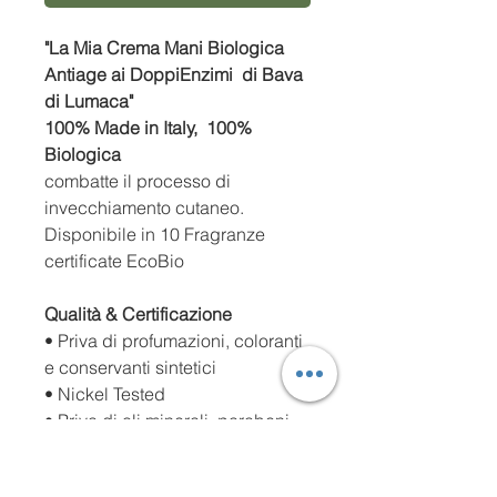
"La Mia Crema Mani Biologica
Antiage ai DoppiEnzimi di Bava
di Lumaca"
100% Made in Italy,
100%
Biologica
combatte il processo di
invecchiamento cutaneo.
Disponibile in 10 Fragranze
certificate EcoBio
Qualità & Certificazione
• Priva di profumazioni, coloranti
e conservanti sintetici
• Nickel Tested
• Priva di oli minerali, parabeni,
siliconi e PEG
• Testata dermatologicamente