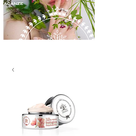
skincare