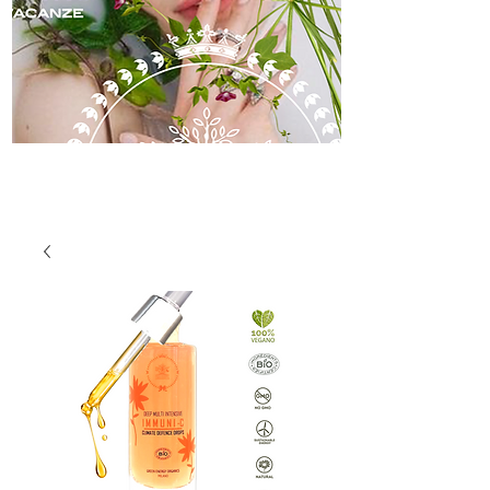
skincare