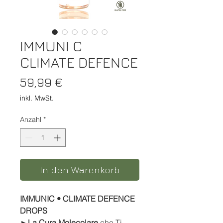
IMMUNI C
CLIMATE DEFENCE
Preis
59,99 €
inkl. MwSt.
Anzahl
*
In den Warenkorb
IMMUNIC • CLIMATE DEFENCE
DROPS
►La Cura Molecolare
che Ti