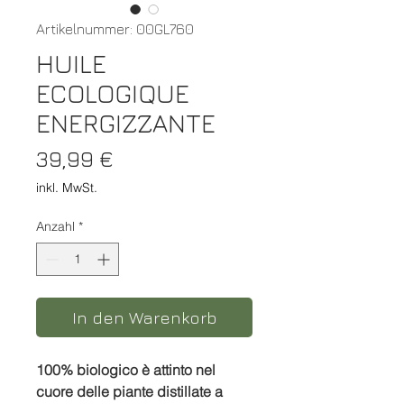
Artikelnummer: 00GL760
HUILE
ECOLOGIQUE
ENERGIZZANTE
Preis
39,99 €
inkl. MwSt.
Anzahl
*
In den Warenkorb
100% biologico è attinto nel
cuore delle piante distillate a