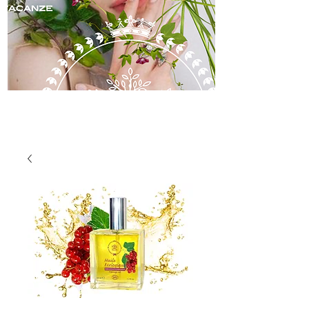
skincare