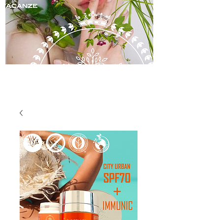
skincare