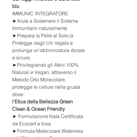
blu
IMMUNIC INTEGRATORE
►Aiuta a Sostenere il Sistema
Immunitario naturalmente
►Prepara la Pelle al Sole,
la
Protegge dagli UV, regala e
prolunga un'abbronzatura dorata
e sicura
►Privilegiando gli Attivi 100%
Naturali e Vegan, attraverso il
Metodo Orto Molecolare,
protegge le cellule nella giusta
dose.
l'Etica della Bellezza Green
Clean & Ocean Friendly
► Formulazione Nata Certificata
da Ecocert e Icea
►Formula Molecolare Waterless