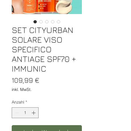
SET CITYURBAN
SOLARE VISO
SPECIFICO
ANTIAGE SPF70 +
IMMUNIC
Preis
109,99 €
inkl. MwSt.
Anzahl
*