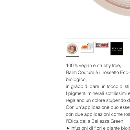
100% vegan e cruelty free,
Balm Couture è il rossetto Eco
biologico,
in grado di dare un tocco di st
I pigmenti minerali sottilissimi 
regalano un colore stupendo da
Con un'applicazione può esser
con due applicazioni come ross
l'Etica della Bellezza Green
►Infusioni di fiori e piante biol