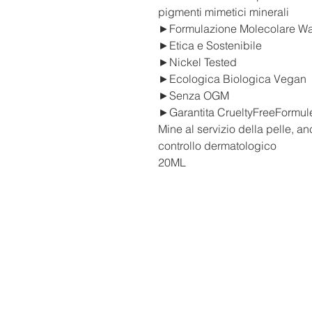
pigmenti mimetici minerali
►Formulazione Molecolare Wa
►Etica e Sostenibile
►Nickel Tested
►Ecologica Biologica Vegan
►Senza OGM
►Garantita CrueltyFreeFormule d
Mine al servizio della pelle, an
controllo dermatologico
20ML